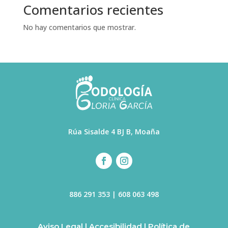
Comentarios recientes
No hay comentarios que mostrar.
Rúa Sisalde 4 BJ B, Moaña
886 291 353
|
608 063 498
Aviso Legal
|
Accesibilidad
|
Política de