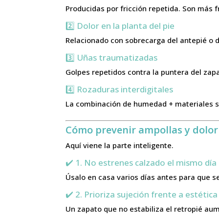
Producidas por fricción repetida. Son más 
2️⃣ Dolor en la planta del pie
Relacionado con sobrecarga del antepié o d
3️⃣ Uñas traumatizadas
Golpes repetidos contra la puntera del z
4️⃣ Rozaduras interdigitales
La combinación de humedad + materiales si
Cómo prevenir ampollas y dolor
Aquí viene la parte inteligente.
✔️ 1. No estrenes calzado el mismo día
Úsalo en casa varios días antes para que se
✔️ 2. Prioriza sujeción frente a estética
Un zapato que no estabiliza el retropié aume