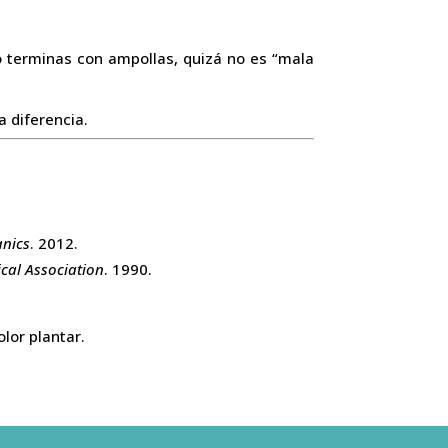
ño terminas con ampollas, quizá no es “mala
a diferencia.
anics
. 2012.
cal Association
. 1990.
lor plantar.