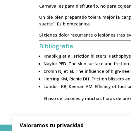
Carnaval es para disfrutarlo, no para cojear
Un pie bien preparado tolera mejor la carg
suerte”. Es biomecánica.
Si tienes dolor recurrente o lesiones tras 
Bibliografía
Knapik JJ et al. Friction blisters. Pathop
Naylor PFD. The skin surface and friction
Cronin NJ et al. The influence of high-he
Herring KM, Richie DH. Friction blisters a
Landorf KB, Keenan AM. Efficacy of foot 
El uso de tacones y muchas horas de pie 
Valoramos tu privacidad