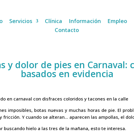
io
Servicios
Clínica
Información
Empleo
Contacto
s y dolor de pies en Carnaval: 
basados en evidencia
ones imposibles, botas nuevas y muchas horas de pie. El pro
y fricción. Y cuando se alteran… aparecen las ampollas, el dol
ar buscando hielo a las tres de la mañana, esto te interesa.