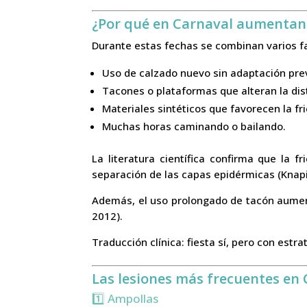
¿Por qué en Carnaval aumentan l
Durante estas fechas se combinan varios fa
Uso de calzado nuevo sin adaptación pre
Tacones o plataformas que alteran la dis
Materiales sintéticos que favorecen la fr
Muchas horas caminando o bailando.
La literatura científica confirma que la 
separación de las capas epidérmicas (Knapik
Además, el uso prolongado de tacón aumenta
2012).
Traducción clínica: fiesta sí, pero con estra
Las lesiones más frecuentes en
1️⃣ Ampollas