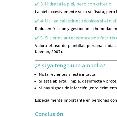
✔️ 3. Hidrata la piel, pero con criterio
La piel excesivamente seca se fisura, pero 
✔️ 4. Utiliza calcetines técnicos si el di
Reducen fricción y gestionan la humedad me
✔️ 5. Si tienes antecedentes de fascitis
Valora el uso de plantillas personalizada
Keenan, 2007).
¿Y si ya tengo una ampolla?
No la revientes si está intacta.
Si está abierta, limpia, desinfecta y prote
Si hay signos de infección (enrojecimient
Especialmente importante en personas con
Conclusión