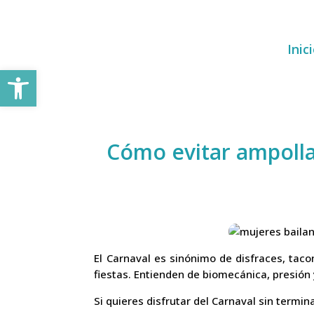
Inic
Abrir barra de herramientas
Cómo evitar ampolla
El Carnaval es sinónimo de disfraces, tac
fiestas. Entienden de biomecánica, presión 
Si quieres disfrutar del Carnaval sin termin