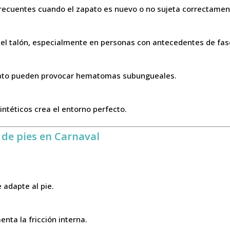
frecuentes cuando el zapato es nuevo o no sujeta correctament
el talón, especialmente en personas con antecedentes de fasci
apato pueden provocar hematomas subungueales.
ntéticos crea el entorno perfecto.
 de pies en Carnaval
 adapte al pie.
nta la fricción interna.