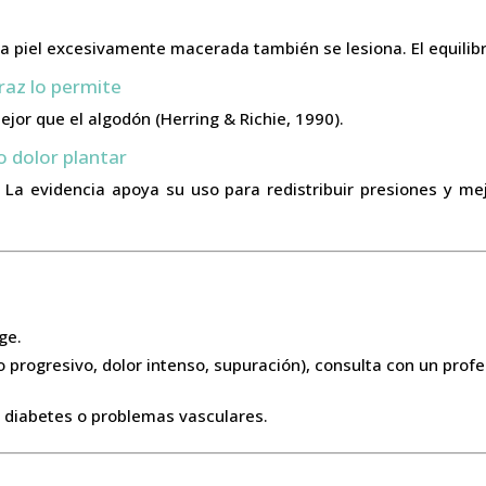
la piel excesivamente macerada también se lesiona. El equilibr
sfraz lo permite
jor que el algodón (Herring & Richie, 1990).
 o dolor plantar
s. La evidencia apoya su uso para redistribuir presiones y me
ge.
o progresivo, dolor intenso, supuración), consulta con un profe
 diabetes o problemas vasculares.