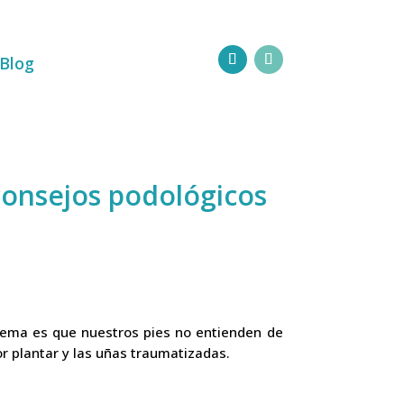
Blog
consejos podológicos
blema es que nuestros pies no entienden de
or plantar y las uñas traumatizadas.