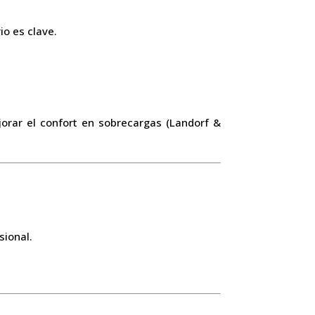
io es clave.
jorar el confort en sobrecargas (Landorf &
sional.