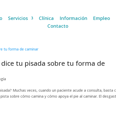
io
Servicios
Clínica
Información
Empleo
Contacto
 dice tu pisada sobre tu forma de
ogía
 pisada? Muchas veces, cuando un paciente acude a consulta, basta 
 pista sobre cómo camina y cómo apoya el pie al caminar. El desgas