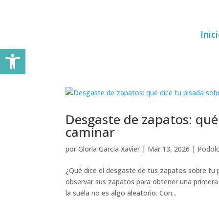
Inic
Abrir barra de herramientas
Desgaste de zapatos: qué
caminar
por
Gloria Garcia Xavier
|
Mar 13, 2026
|
Podol
¿Qué dice el desgaste de tus zapatos sobre tu
observar sus zapatos para obtener una primera
la suela no es algo aleatorio. Con...