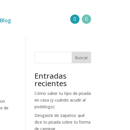
Blog
Buscar
Entradas
recientes
Cómo saber tu tipo de pisada
en casa (y cuándo acudir al
con
podólogo)
te de
Desgaste de zapatos: qué
dice tu pisada sobre tu forma
de caminar